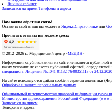
Личный кабинет
Записаться на прием
Телефоны и адреса
Нам важна обратная связь!
Оставить свой отзыв вы можете в
Яндекс.Справочнике
или
Go
Прочитать отзывы вы можете здесь:
© 2012–2026 г., Медицинский центр «
МЕДИН
»
Информация опубликованная на сайте не является публичной 
каких условиях не является публичной офертой, определяемой
специалиста
.
Лицензия №Л041-01132-76/00351113 от 24.12.2020 
На сайте используются файлы cookie и сервисы аналитики (Ян
Обработка и защита персональных данных
Официальный интернет-портал правовой информации (www.pra
Министерство здравоохранения Российской Федерации (www.mi
Записаться на прием
Телефоны и адреса