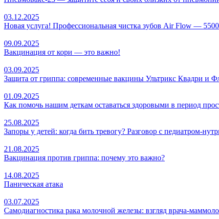
03.12.2025
Новая услуга! Профессиональная чистка зубов Air Flow — 5500
09.09.2025
Вакцинация от кори — это важно!
03.09.2025
Защита от гриппа: современные вакцины Ультрикс Квадри и Ф
01.09.2025
Как помочь нашим деткам оставаться здоровыми в период прост
25.08.2025
Запоры у детей: когда бить тревогу? Разговор с педиатром-ну
21.08.2025
Вакцинация против гриппа: почему это важно?
14.08.2025
Паническая атака
03.07.2025
Самодиагностика рака молочной железы: взгляд врача-маммоло