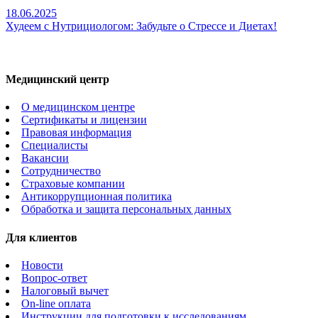
18.06.2025
Худеем с Нутрициологом: Забудьте о Стрессе и Диетах!
Медицинский центр
О медицинском центре
Сертификаты и лицензии
Правовая информация
Специалисты
Вакансии
Сотрудничество
Страховые компании
Антикоррупционная политика
Обработка и защита персональных данных
Для клиентов
Новости
Вопрос-ответ
Налоговый вычет
On-line оплата
Инструкции для подготовки к исследованиям