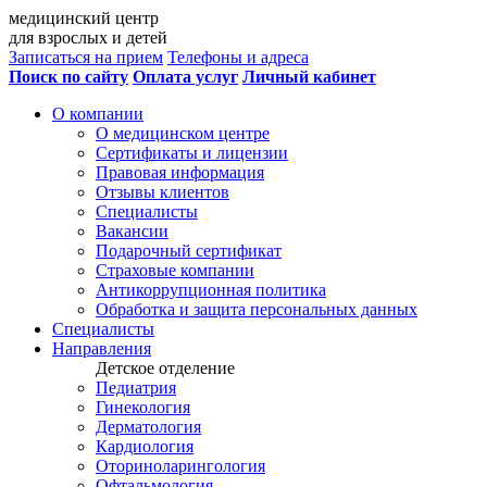
медицинский центр
для взрослых и детей
Записаться на прием
Телефоны и адреса
Поиск по сайту
Оплата услуг
Личный кабинет
О компании
О медицинском центре
Сертификаты и лицензии
Правовая информация
Отзывы клиентов
Специалисты
Вакансии
Подарочный сертификат
Страховые компании
Антикоррупционная политика
Обработка и защита персональных данных
Специалисты
Направления
Детское отделение
Педиатрия
Гинекология
Дерматология
Кардиология
Оториноларингология
Офтальмология