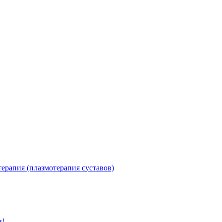
ерапия (плазмотерапия суставов)
и!