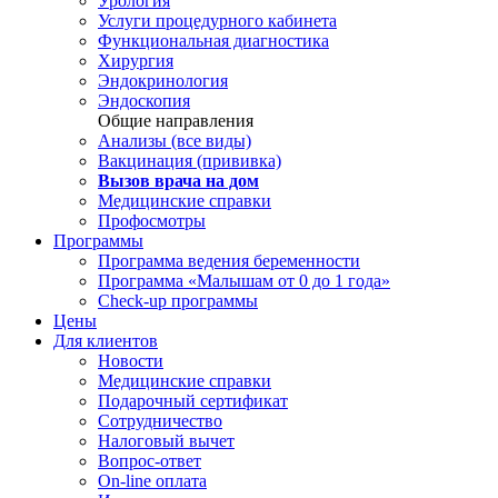
Урология
Услуги процедурного кабинета
Функциональная диагностика
Хирургия
Эндокринология
Эндоскопия
Общие направления
Анализы (все виды)
Вакцинация (прививка)
Вызов врача на дом
Медицинские справки
Профосмотры
Программы
Программа ведения беременности
Программа «Малышам от 0 до 1 года»
Check-up программы
Цены
Для клиентов
Новости
Медицинские справки
Подарочный сертификат
Сотрудничество
Налоговый вычет
Вопрос-ответ
On-line оплата