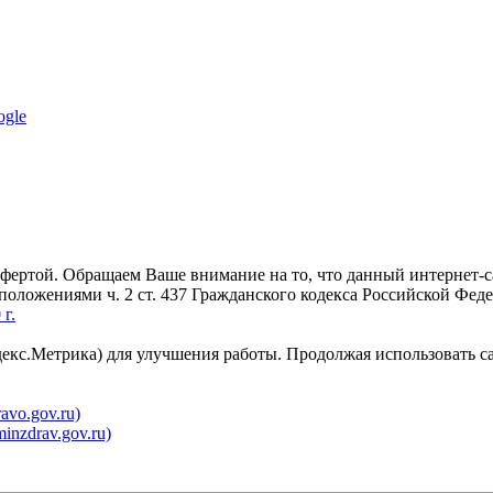
ogle
офертой. Обращаем Ваше внимание на то, что данный интернет-
 положениями ч. 2 ст. 437 Гражданского кодекса Российской Фе
г.
декс.Метрика) для улучшения работы. Продолжая использовать с
vo.gov.ru)
nzdrav.gov.ru)