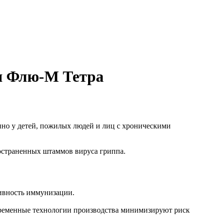
и Флю-М Тетра
енно у детей, пожилых людей и лиц с хроническими
остраненных штаммов вируса гриппа.
ивность иммунизации.
ременные технологии производства минимизируют риск