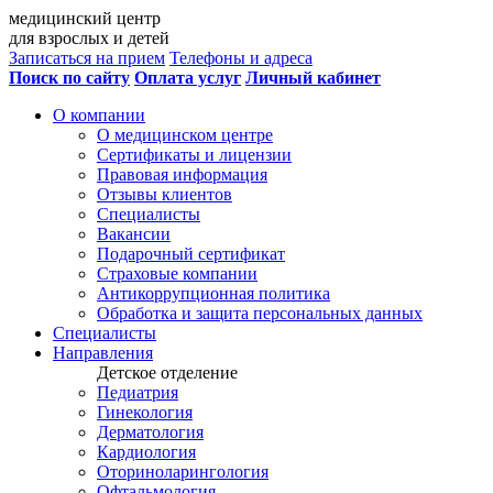
медицинский центр
для взрослых и детей
Записаться на прием
Телефоны и адреса
Поиск по сайту
Оплата услуг
Личный кабинет
О компании
О медицинском центре
Сертификаты и лицензии
Правовая информация
Отзывы клиентов
Специалисты
Вакансии
Подарочный сертификат
Страховые компании
Антикоррупционная политика
Обработка и защита персональных данных
Специалисты
Направления
Детское отделение
Педиатрия
Гинекология
Дерматология
Кардиология
Оториноларингология
Офтальмология