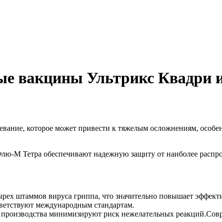
ные вакцины Ультрикс Квадри 
олевание, которое может привести к тяжелым осложнениям, особ
лю-М Тетра обеспечивают надежную защиту от наиболее распр
рех штаммов вируса гриппа, что значительно повышает эффект
ответствуют международным стандартам.
производства минимизируют риск нежелательных реакций.Сов