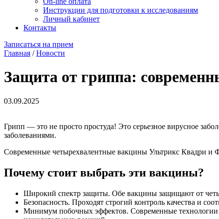
On-line оплата
Инструкции для подготовки к исследованиям
Личный кабинет
Контакты
Записаться на прием
Главная
/
Новости
Защита от гриппа: современ
03.09.2025
Грипп — это не просто простуда! Это серьезное вирусное заб
заболеваниями.
Современные четырехвалентные вакцины Ультрикс Квадри и Ф
Почему стоит выбрать эти вакцины?
Широкий спектр защиты. Обе вакцины защищают от четы
Безопасность. Проходят строгий контроль качества и со
Минимум побочных эффектов. Современные технологии 