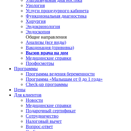
Ультразвуковая диагностика
Урология
Услуги процедурного кабинета
Функциональная диагностика
Хирургия
Эндокринология
Эндоскопия
Общие направления
Анализы (все виды)
Вакцинация (прививка)
Вызов врача на дом
Медицинские справки
Профосмотры
Программы
Программа ведения беременности
Программа «Малышам от 0 до 1 года»
Check-up программы
Цены
Для клиентов
Новости
Медицинские справки
Подарочный сертификат
Сотрудничество
Налоговый вычет
Вопрос-ответ