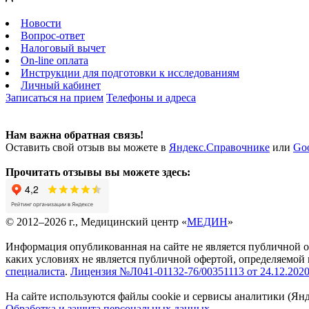
Новости
Вопрос-ответ
Налоговый вычет
On-line оплата
Инструкции для подготовки к исследованиям
Личный кабинет
Записаться на прием
Телефоны и адреса
Нам важна обратная связь!
Оставить свой отзыв вы можете в
Яндекс.Справочнике
или
Go
Прочитать отзывы вы можете здесь:
© 2012–2026 г., Медицинский центр «
МЕДИН
»
Информация опубликованная на сайте не является публичной 
каких условиях не является публичной офертой, определяемой
специалиста
.
Лицензия №Л041-01132-76/00351113 от 24.12.2020 
На сайте используются файлы cookie и сервисы аналитики (Ян
Обработка и защита персональных данных