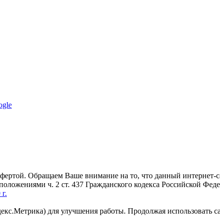
ogle
офертой. Обращаем Ваше внимание на то, что данный интернет-
 положениями ч. 2 ст. 437 Гражданского кодекса Российской Фе
г.
декс.Метрика) для улучшения работы. Продолжая использовать с