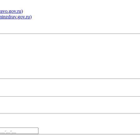
vo.gov.ru)
nzdrav.gov.ru)