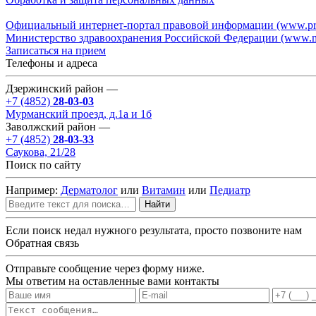
Официальный интернет-портал правовой информации (www.pra
Министерство здравоохранения Российской Федерации (www.mi
Записаться на прием
Телефоны и адреса
Дзержинский район —
+7 (4852)
28-03-03
Мурманский проезд, д.1а и 1б
Заволжский район —
+7 (4852)
28-03-33
Саукова, 21/28
Поиск по сайту
Например:
Дерматолог
или
Витамин
или
Педиатр
Найти
Если поиск недал нужного результата, просто позвоните нам
Обратная связь
Отправьте сообщение через форму ниже.
Мы ответим на оставленные вами контакты