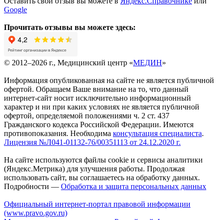
Оставить свой отзыв вы можете в
Яндекс.Справочнике
или
Google
Прочитать отзывы вы можете здесь:
© 2012–2026 г., Медицинский центр «
МЕДИН
»
Информация опубликованная на сайте не является публичной
офертой. Обращаем Ваше внимание на то, что данный
интернет-сайт носит исключительно информационный
характер и ни при каких условиях не является публичной
офертой, определяемой положениями ч. 2 ст. 437
Гражданского кодекса Российской Федерации. Имеются
противопоказания. Необходима
консультация специалиста
.
Лицензия №Л041-01132-76/00351113 от 24.12.2020 г.
На сайте используются файлы cookie и сервисы аналитики
(Яндекс.Метрика) для улучшения работы. Продолжая
использовать сайт, вы соглашаетесь на обработку данных.
Подробности —
Обработка и защита персональных данных
Официальный интернет-портал правовой информации
(www.pravo.gov.ru)