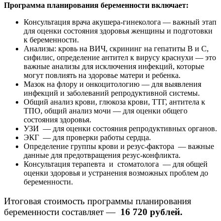
Программа планирования беременности включает:
Консультация врача акушера-гинеколога — важный этап
для оценки состояния здоровья женщины и подготовки
к беременности.
Анализы: кровь на ВИЧ, скрининг на гепатиты В и С,
сифилис, определение антител к вирусу краснухи — это
важные анализы для исключения инфекций, которые
могут повлиять на здоровье матери и ребенка.
Мазок на флору и онкоцитологию — для выявления
инфекций и заболеваний репродуктивной системы.
Общий анализ крови, глюкоза крови, ТТГ, антитела к
ТПО, общий анализ мочи — для оценки общего
состояния здоровья.
УЗИ — для оценки состояния репродуктивных органов.
ЭКГ — для проверки работы сердца.
Определение группы крови и резус-фактора — важные
данные для предотвращения резус-конфликта.
Консультация терапевта и стоматолога — для общей
оценки здоровья и устранения возможных проблем до
беременности.
Итоговая стоимость программы планирования
беременности составляет —
16 720 рублей.