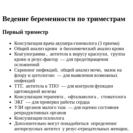
Ведение беременности по триместрам
Первый триместр
Консультация врача акушера-гинеколога (3 приема)
Общий анализ крови и биохимический анализ крови
Коагулограмма , антитела к вирусу краснухи, группа
крови и резус-фактор — для предотвращения
осложнений
Скрининг инфекций, общий анализ мочи, мазок на
флору и цитологию — для выявления возможных
инфекций
ТТГ, антитела к ТПО — для контроля функции
щитовидной железы
Консультация терапевта , офтальмолога , стоматолога
ЭКГ — для проверки работы сердца
УЗИ органов малого таза — для оценки состояния
репродуктивных органов
Консультация психолога
Дополнительно могут понадобиться определение
антирезусных антител у резус-отрицательных женщин,