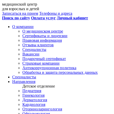
медицинский центр
для взрослых и детей
Записаться на прием
Телефоны и адреса
Поиск по сайту
Оплата услуг
Личный кабинет
О компании
О медицинском центре
Сертификаты и лицензии
Правовая информация
Отзывы клиентов
Специалисты
Вакансии
Подарочный сертификат
Страховые компании
Антикоррупционная политика
Обработка и защита персональных данных
Специалисты
Направления
Детское отделение
Педиатрия
Гинекология
Дерматология
Кардиология
Оториноларингология
Офтальмология