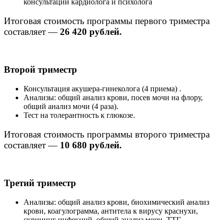
консультации кардиолога и психолога
Итоговая стоимость программы первого триместра
составляет —
26 420 рублей.
Второй триместр
Консультация акушера-гинеколога (4 приема) .
Анализы: общий анализ крови, посев мочи на флору,
общий анализ мочи (4 раза).
Тест на толерантность к глюкозе.
Итоговая стоимость программы второго триместра
составляет —
10 680 рублей.
Третий триместр
Анализы: общий анализ крови, биохимический анализ
крови, коагулограмма, антитела к вирусу краснухи,
скрининг инфекций, общий анализ мочи, ТТГ