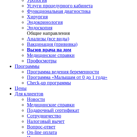
Урология
Услуги процедурного кабинета
Функциональная диагностика
Хирургия
Эндокринология
Эндоскопия
Общие направления
Анализы (все виды)
Вакцинация (прививка)
Вызов врача на дом
Медицинские справки
Профосмотры
Программы
Программа ведения беременности
Программа «Малышам от 0 до 1 года»
Check-up программы
Цены
Для клиентов
Новости
Медицинские справки
Подарочный сертификат
Сотрудничество
Налоговый вычет
Вопрос-ответ
On-line оплата