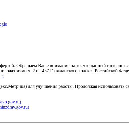
ogle
офертой. Обращаем Ваше внимание на то, что данный интернет-
 положениями ч. 2 ст. 437 Гражданского кодекса Российской Фе
г.
декс.Метрика) для улучшения работы. Продолжая использовать с
vo.gov.ru)
nzdrav.gov.ru)