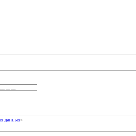
ых данных
»