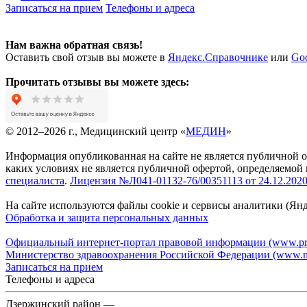
Записаться на прием
Телефоны и адреса
Нам важна обратная связь!
Оставить свой отзыв вы можете в
Яндекс.Справочнике
или
Go
Прочитать отзывы вы можете здесь:
© 2012–2026 г., Медицинский центр «
МЕДИН
»
Информация опубликованная на сайте не является публичной 
каких условиях не является публичной офертой, определяемой
специалиста
.
Лицензия №Л041-01132-76/00351113 от 24.12.2020 
На сайте используются файлы cookie и сервисы аналитики (Ян
Обработка и защита персональных данных
Официальный интернет-портал правовой информации (www.pra
Министерство здравоохранения Российской Федерации (www.mi
Записаться на прием
Телефоны и адреса
Дзержинский район —