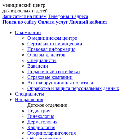
медицинский центр
для взрослых и детей
Записаться на прием
Телефоны и адреса
Поиск по сайту
Оплата услуг
Личный кабинет
О компании
О медицинском центре
Сертификаты и лицензии
Правовая информация
Отзывы клиентов
Специалисты
Вакансии
Подарочный сертификат
Страховые компании
Антикоррупционная политика
Обработка и защита персональных данных
Специалисты
Направления
Детское отделение
Педиатрия
Гинекология
Дерматология
Кардиология
Оториноларингология
Офтальмология