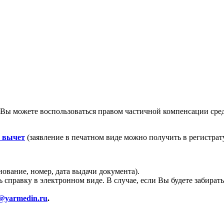
ы можете воспользоваться правом частичной компенсации средс
й вычет
(заявление в печатном виде можно получить в регистрат
ование, номер, дата выдачи документа).
справку в электронном виде. В случае, если Вы будете забирать
o@yarmedin.ru
.