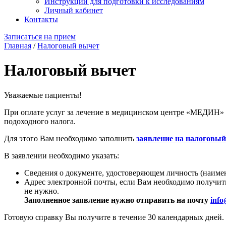
Инструкции для подготовки к исследованиям
Личный кабинет
Контакты
Записаться на прием
Главная
/
Налоговый вычет
Налоговый вычет
Уважаемые пациенты!
При оплате услуг за лечение в медицинском центре «МЕДИН» В
подоходного налога.
Для этого Вам необходимо заполнить
заявление на налоговы
В заявлении необходимо указать:
Сведения о документе, удостоверяющем личность (наимен
Адрес электронной почты, если Вам необходимо получить 
не нужно.
Заполненное заявление нужно отправить на почту
inf
Готовую справку Вы получите в течение 30 календарных дней.