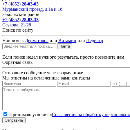
+7 (4852)
28-03-03
Мурманский проезд, д.1а и 1б
Заволжский район —
+7 (4852)
28-03-33
Саукова, 21/28
Поиск по сайту
Например:
Дерматолог
или
Витамин
или
Педиатр
Найти
Если поиск недал нужного результата, просто позвоните нам
Обратная связь
Отправьте сообщение через форму ниже.
Мы ответим на оставленные вами контакты
Принимаю условия «
Соглашения на обработку персональн
Отправить