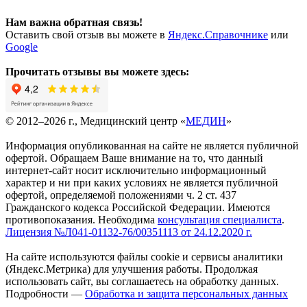
Нам важна обратная связь!
Оставить свой отзыв вы можете в
Яндекс.Справочнике
или
Google
Прочитать отзывы вы можете здесь:
© 2012–2026 г., Медицинский центр «
МЕДИН
»
Информация опубликованная на сайте не является публичной
офертой. Обращаем Ваше внимание на то, что данный
интернет-сайт носит исключительно информационный
характер и ни при каких условиях не является публичной
офертой, определяемой положениями ч. 2 ст. 437
Гражданского кодекса Российской Федерации. Имеются
противопоказания. Необходима
консультация специалиста
.
Лицензия №Л041-01132-76/00351113 от 24.12.2020 г.
На сайте используются файлы cookie и сервисы аналитики
(Яндекс.Метрика) для улучшения работы. Продолжая
использовать сайт, вы соглашаетесь на обработку данных.
Подробности —
Обработка и защита персональных данных