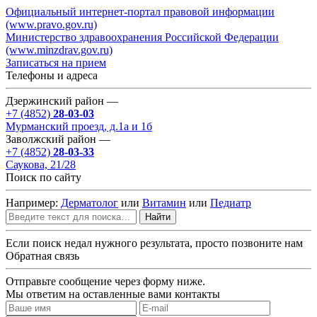
Официальный интернет-портал правовой информации
(www.pravo.gov.ru)
Министерство здравоохранения Российской Федерации
(www.minzdrav.gov.ru)
Записаться на прием
Телефоны и адреса
Дзержинский район —
+7 (4852)
28-03-03
Мурманский проезд, д.1а и 1б
Заволжский район —
+7 (4852)
28-03-33
Саукова, 21/28
Поиск по сайту
Например:
Дерматолог
или
Витамин
или
Педиатр
Найти
Если поиск недал нужного результата, просто позвоните нам
Обратная связь
Отправьте сообщение через форму ниже.
Мы ответим на оставленные вами контакты