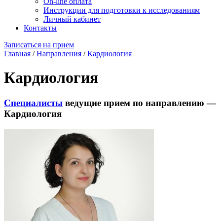
On-line оплата
Инструкции для подготовки к исследованиям
Личный кабинет
Контакты
Записаться на прием
Главная
/
Направления
/
Кардиология
Кардиология
Специалисты
ведущие прием по направлению —
Кардиология