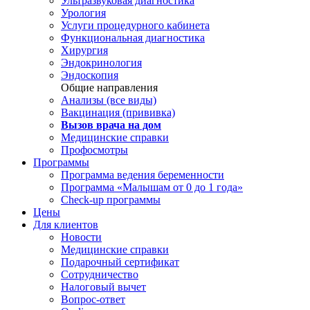
Ультразвуковая диагностика
Урология
Услуги процедурного кабинета
Функциональная диагностика
Хирургия
Эндокринология
Эндоскопия
Общие направления
Анализы (все виды)
Вакцинация (прививка)
Вызов врача на дом
Медицинские справки
Профосмотры
Программы
Программа ведения беременности
Программа «Малышам от 0 до 1 года»
Check-up программы
Цены
Для клиентов
Новости
Медицинские справки
Подарочный сертификат
Сотрудничество
Налоговый вычет
Вопрос-ответ