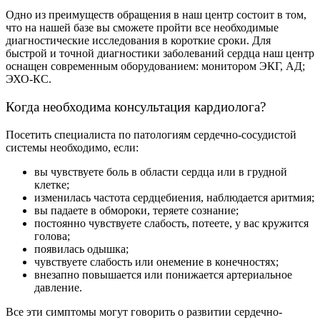
Одно из преимуществ обращения в наш центр состоит в том,
что на нашей базе вы сможете пройти все необходимые
диагностические исследования в короткие сроки. Для
быстрой и точной диагностики заболеваний сердца наш центр
оснащен современным оборудованием: монитором ЭКГ, АД;
ЭХО-КС.
Когда необходима консультация кардиолога?
Посетить специалиста по патологиям сердечно-сосудистой
системы необходимо, если:
вы чувствуете боль в области сердца или в грудной
клетке;
изменилась частота сердцебиения, наблюдается аритмия;
вы падаете в обмороки, теряете сознание;
постоянно чувствуете слабость, потеете, у вас кружится
голова;
появилась одышка;
чувствуете слабость или онемение в конечностях;
внезапно повышается или понижается артериальное
давление.
Все эти симптомы могут говорить о развитии сердечно-