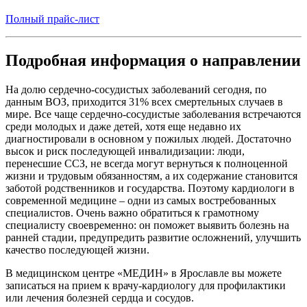
Полный прайс-лист
Подробная информация о направлении
На долю сердечно-сосудистых заболеваний сегодня, по
данным ВОЗ, приходится 31% всех смертельных случаев в
мире. Все чаще сердечно-сосудистые заболевания встречаются
среди молодых и даже детей, хотя еще недавно их
диагностировали в основном у пожилых людей. Достаточно
высок и риск последующей инвалидизации: люди,
перенесшие ССЗ, не всегда могут вернуться к полноценной
жизни и трудовым обязанностям, а их содержание становится
заботой родственников и государства. Поэтому кардиологи в
современной медицине – одни из самых востребованных
специалистов. Очень важно обратиться к грамотному
специалисту своевременно: он поможет выявить болезнь на
ранней стадии, предупредить развитие осложнений, улучшить
качество последующей жизни.
В медицинском центре «МЕДИН» в Ярославле вы можете
записаться на прием к врачу-кардиологу для профилактики
или лечения болезней сердца и сосудов.