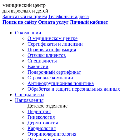
медицинский центр
для взрослых и детей
Записаться на прием
Телефоны и адреса
Поиск по сайту
Оплата услуг
Личный кабинет
О компании
О медицинском центре
Сертификаты и лицензии
Правовая информация
Отзывы клиентов
Специалисты
Вакансии
Подарочный сертификат
Страховые компании
Антикоррупционная политика
Обработка и защита персональных данных
Специалисты
Направления
Детское отделение
Педиатрия
Гинекология
Дерматология
Кардиология
Оториноларингология
Офтальмология