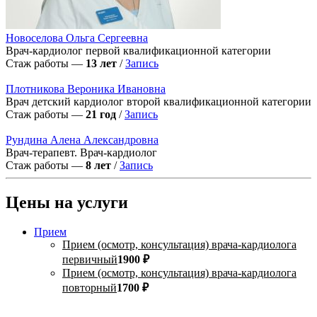
Новоселова Ольга Сергеевна
Врач-кардиолог первой квалификационной категории
Стаж работы —
13 лет
/
Запись
Плотникова Вероника Ивановна
Врач детский кардиолог второй квалификационной категории
Стаж работы —
21 год
/
Запись
Рундина Алена Александровна
Врач-терапевт. Врач-кардиолог
Стаж работы —
8 лет
/
Запись
Цены на услуги
Прием
Прием (осмотр, консультация) врача-кардиолога
первичный
1900 ₽
Прием (осмотр, консультация) врача-кардиолога
повторный
1700 ₽