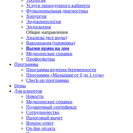
Урология
Услуги процедурного кабинета
Функциональная диагностика
Хирургия
Эндокринология
Эндоскопия
Общие направления
Анализы (все виды)
Вакцинация (прививка)
Вызов врача на дом
Медицинские справки
Профосмотры
Программы
Программа ведения беременности
Программа «Малышам от 0 до 1 года»
Check-up программы
Цены
Для клиентов
Новости
Медицинские справки
Подарочный сертификат
Сотрудничество
Налоговый вычет
Вопрос-ответ
On-line оплата