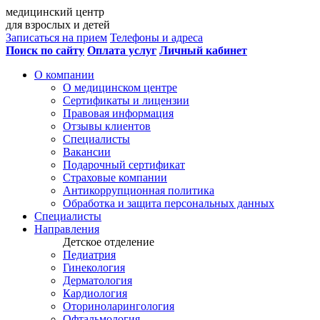
медицинский центр
для взрослых и детей
Записаться на прием
Телефоны и адреса
Поиск по сайту
Оплата услуг
Личный кабинет
О компании
О медицинском центре
Сертификаты и лицензии
Правовая информация
Отзывы клиентов
Специалисты
Вакансии
Подарочный сертификат
Страховые компании
Антикоррупционная политика
Обработка и защита персональных данных
Специалисты
Направления
Детское отделение
Педиатрия
Гинекология
Дерматология
Кардиология
Оториноларингология
Офтальмология