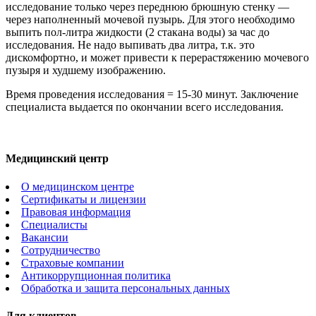
исследование только через переднюю брюшную стенку —
через наполненный мочевой пузырь. Для этого необходимо
выпить пол-литра жидкости (2 стакана воды) за час до
исследования. Не надо выпивать два литра, т.к. это
дискомфортно, и может привести к перерастяжению мочевого
пузыря и худшему изображению.
Время проведения исследования = 15-30 минут. Заключение
специалиста выдается по окончании всего исследования.
Медицинский центр
О медицинском центре
Сертификаты и лицензии
Правовая информация
Специалисты
Вакансии
Сотрудничество
Страховые компании
Антикоррупционная политика
Обработка и защита персональных данных
Для клиентов