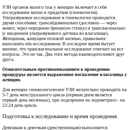
УЗИ органов малого таза у женщин включает в себя
исследование матки и придатков (гинекология).
Ультразвуковое исследование в гинекологии проводится
двумя способами: трансабдоминально (дословно — через
живот, через переднюю брюшную стенку) и трансвагинально
(с введением ультразвукового датчика во влагалище).
Женщинам, живущим половой жизнью, правильнее
выполнять оба исследования. В последнее время бытует
мнение, что трансвагинальное исследование отвечает на все
вопросы. Это не так. Два этих метода взаимодополняют друг
друга.
Относительным противопоказанием к проведению
процедуры является выраженное воспаление влагалища у
женщин.
Для женщин гинекологическое УЗИ желательно проводить на
5-7 день менструального цикла (первым днем является
первый день месячных), при подозрении на эндометриоз - на
22-24 день цикла.
Подготовка к исследованию и время проведения
Девушкам и девочкам (девственницам) выполняется