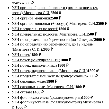
почек)
2500 ₽
УЗИ органов брюшной полости (комплексное в т.ч.
почек) Мизгирева С.И.
2500 ₽
УЗИ органов мошонки
2500 ₽
УЗИ органов мошонки (+ сосуды) Мизгирева С.И.
2500 ₽
УЗИ плевральных полостей
1500 ₽
УЗИ плевральных полостей Мизгирева С.И.
1500 ₽
УЗИ по определению беремености (до 12 недель)
2000 ₽
УЗИ по определению беремености, до 12 недель
(Мизгирева С. И.)
2000 ₽
УЗИ почек
1800 ₽
УЗИ почек (Мизгирева С.И.)
1800 ₽
УЗИ почек, надпочечников
1800 ₽
УЗИ почек, надпочечников (Мизгирева С.И.)
1800 ₽
УЗИ предстательной железы трансректально
2000 ₽
УЗИ слюнных желез
1800 ₽
УЗИ слюнных желез Мизгирева С.И.
1800 ₽
УЗИ сустава
1400 ₽
УЗИ фолликулогенеза (фолликулометрия)
1600 ₽
УЗИ фолликулогенеза (фолликулометрия) Мизгирева С.
И.
1600 ₽