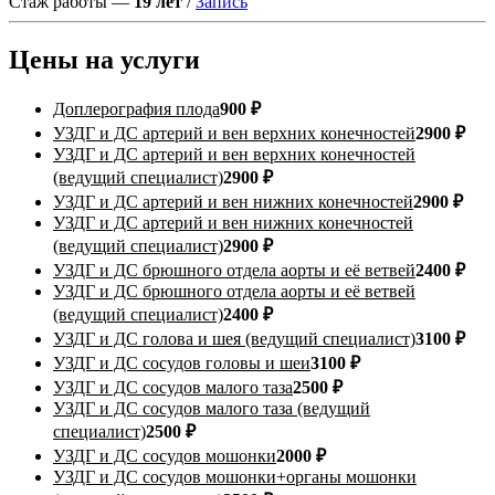
Стаж работы —
19 лет
/
Запись
Цены на услуги
Доплерография плода
900 ₽
УЗДГ и ДС артерий и вен верхних конечностей
2900 ₽
УЗДГ и ДС артерий и вен верхних конечностей
(ведущий специалист)
2900 ₽
УЗДГ и ДС артерий и вен нижних конечностей
2900 ₽
УЗДГ и ДС артерий и вен нижних конечностей
(ведущий специалист)
2900 ₽
УЗДГ и ДС брюшного отдела аорты и её ветвей
2400 ₽
УЗДГ и ДС брюшного отдела аорты и её ветвей
(ведущий специалист)
2400 ₽
УЗДГ и ДС голова и шея (ведущий специалист)
3100 ₽
УЗДГ и ДС сосудов головы и шеи
3100 ₽
УЗДГ и ДС сосудов малого таза
2500 ₽
УЗДГ и ДС сосудов малого таза (ведущий
специалист)
2500 ₽
УЗДГ и ДС сосудов мошонки
2000 ₽
УЗДГ и ДС сосудов мошонки+органы мошонки