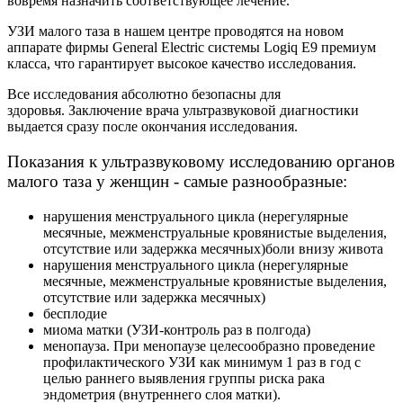
вовремя назначить соответствующее лечение.
УЗИ малого таза в нашем центре проводятся на новом
аппарате фирмы General Electric системы Logiq Е9 премиум
класса, что гарантирует высокое качество исследования.
Все исследования абсолютно безопасны для
здоровья. Заключение врача ультразвуковой диагностики
выдается сразу после окончания исследования.
Показания к ультразвуковому исследованию органов
малого таза у женщин - самые разнообразные:
нарушения менструального цикла (нерегулярные
месячные, межменструальные кровянистые выделения,
отсутствие или задержка месячных)боли внизу живота
нарушения менструального цикла (нерегулярные
месячные, межменструальные кровянистые выделения,
отсутствие или задержка месячных)
бесплодие
миома матки (УЗИ-контроль раз в полгода)
менопауза. При менопаузе целесообразно проведение
профилактического УЗИ как минимум 1 раз в год с
целью раннего выявления группы риска рака
эндометрия (внутреннего слоя матки).