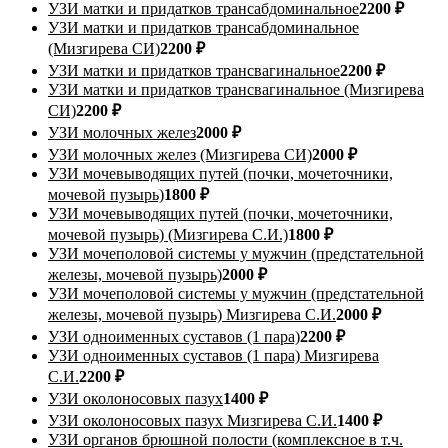
УЗИ матки и придатков трансабдоминальное
2200 ₽
УЗИ матки и придатков трансабдоминальное
(Мизгирева СИ)
2200 ₽
УЗИ матки и придатков трансвагинальное
2200 ₽
УЗИ матки и придатков трансвагинальное (Мизгирева
СИ)
2200 ₽
УЗИ молочных желез
2000 ₽
УЗИ молочных желез (Мизгирева СИ)
2000 ₽
УЗИ мочевыводящих путей (почки, мочеточники,
мочевой пузырь)
1800 ₽
УЗИ мочевыводящих путей (почки, мочеточники,
мочевой пузырь) (Мизгирева С.И.)
1800 ₽
УЗИ мочеполовой системы у мужчин (предстательной
железы, мочевой пузырь)
2000 ₽
УЗИ мочеполовой системы у мужчин (предстательной
железы, мочевой пузырь) Мизгирева С.И.
2000 ₽
УЗИ одноименных суставов (1 пара)
2200 ₽
УЗИ одноименных суставов (1 пара) Мизгирева
С.И.
2200 ₽
УЗИ околоносовых пазух
1400 ₽
УЗИ околоносовых пазух Мизгирева С.И.
1400 ₽
УЗИ органов брюшной полости (комплексное в т.ч.