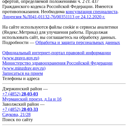
офертой, определяемой положениями ч. 2 ст. 437
Гражданского кодекса Российской Федерации. Имеются
противопоказания. Необходима
консультация специалиста
.
Лицензия №Л041-01132-76/00351113 от 24.12.2020 г.
На сайте используются файлы cookie и сервисы аналитики
(Яндекс.Метрика) для улучшения работы. Продолжая
использовать сайт, вы соглашаетесь на обработку данных.
Подробности —
Обработка и защита персональных данных
Официальный интернет-портал правовой информации
(www.pravo.gov.ru)
Министерство здравоохранения Российской Федерации
(www.minzdrav.gov.ru)
Записаться на прием
Телефоны и адреса
Дзержинский район —
+7 (4852)
28-03-03
Мурманский проезд, д.1а и 1б
Заволжский район —
+7 (4852)
28-03-33
Саукова, 21/28
Поиск по сайту