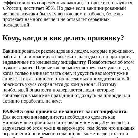
Эффективность современных вакцин, которые используются
в России, достигает 95%. Но даже если вакцинированный
человек все-таки был укушен клещом и заболел, болезнь
протекает намного легче и не оставляет серьезных
последствий.
Кому, когда и как делать прививку?
Вакцинироваться рекомендовано людям, которые проживают,
работают или планируют выезжать на отдых на территории,
эндемичные по клещевому энцефалиту. Позаботиться об этом
нужно заранее. Первые клещи могут встречаться уже тогда,
когда только начинает таять снег, и укусить вас могут уже в
апреле. Пик активности этих насекомых приходится на май,
опасность укуса сохраняется до конца июня. Поэтому
наибольшей опасности подвергаются люди, которые
собираются в майские праздники отдохнуть на природе или
активно поработать на даче.
ВАЖНО: одна прививка не защитит вас от энцефалита.
Для достижения иммунитета необходимо сделать как
минимум две прививки с интервалом в месяц. Лучше всего
задуматься об этом уже в январе-марте, тем более что никаких
ограничений по времени года нет, вы можете сделать это и