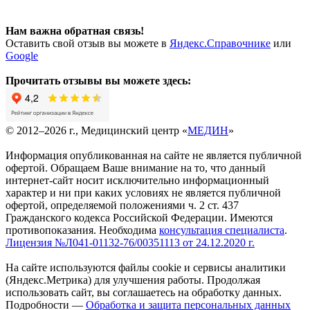
Нам важна обратная связь!
Оставить свой отзыв вы можете в
Яндекс.Справочнике
или
Google
Прочитать отзывы вы можете здесь:
© 2012–2026 г., Медицинский центр «
МЕДИН
»
Информация опубликованная на сайте не является публичной
офертой. Обращаем Ваше внимание на то, что данный
интернет-сайт носит исключительно информационный
характер и ни при каких условиях не является публичной
офертой, определяемой положениями ч. 2 ст. 437
Гражданского кодекса Российской Федерации. Имеются
противопоказания. Необходима
консультация специалиста
.
Лицензия №Л041-01132-76/00351113 от 24.12.2020 г.
На сайте используются файлы cookie и сервисы аналитики
(Яндекс.Метрика) для улучшения работы. Продолжая
использовать сайт, вы соглашаетесь на обработку данных.
Подробности —
Обработка и защита персональных данных