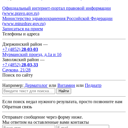
Официальный интернет-портал правовой информации
(www.pravo.gov.ru)
Министерство здравоохранения Российской Федерации
(www.minzdrav.gov.ru)
Записаться на прием
Телефоны и адреса
Дзержинский район —
+7 (4852)
28-03-03
Мурманский проезд, д.1а и 1б
Заволжский район —
+7 (4852)
28-03-33
Саукова, 21/28
Поиск по сайту
Например:
Дерматолог
или
Витамин
или
Педиатр
Найти
Если поиск недал нужного результата, просто позвоните нам
Обратная связь
Отправьте сообщение через форму ниже.
Мы ответим на оставленные вами контакты