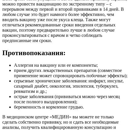
можно провести вакцинацию по экстренному типу – с
перерывом между первой и второй прививками в 14 дней. В
любом случае это будет намного более эффективно, чем
вводить вакцину уже после укуса клеща. Также могут
отличаться рекомендованные сроки введения отдельных
вакцин, поэтому предварительно лучше в любом случае
проконсультироваться с врачом и четко соблюдать
предписанные им сроки.
Противопоказания:
Аллергия на вакцину или ее компоненты;
прием других лекарственных препаратов (совместное
применение может спровоцировать побочные эффекты);
серьезные хронические заболевания: инфаркт, инсульт,
сахарный диабет, онкология, эпилепсия, туберкулез,
ревматизм и др.;
острые заболевания (прививаться можно через месяц
после полного выздоровления);
беременность и кормление грудью.
В медицинском центре «МЕДИН» вы можете не только
сделать собственно прививку, но и сдать все необходимые
анализы, получить квалифицированную консультацию и