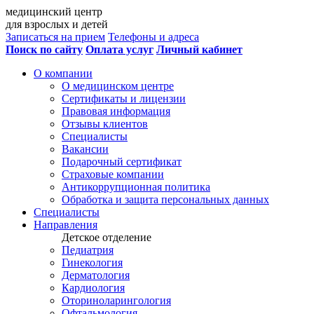
медицинский центр
для взрослых и детей
Записаться на прием
Телефоны и адреса
Поиск по сайту
Оплата услуг
Личный кабинет
О компании
О медицинском центре
Сертификаты и лицензии
Правовая информация
Отзывы клиентов
Специалисты
Вакансии
Подарочный сертификат
Страховые компании
Антикоррупционная политика
Обработка и защита персональных данных
Специалисты
Направления
Детское отделение
Педиатрия
Гинекология
Дерматология
Кардиология
Оториноларингология
Офтальмология