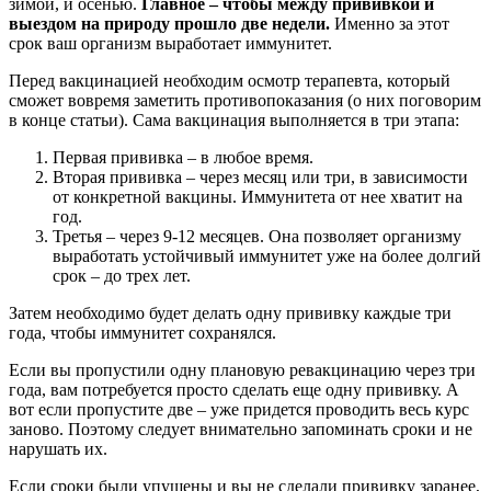
зимой, и осенью.
Главное – чтобы между прививкой и
выездом на природу прошло две недели.
Именно за этот
срок ваш организм выработает иммунитет.
Перед вакцинацией необходим осмотр терапевта, который
сможет вовремя заметить противопоказания (о них поговорим
в конце статьи). Сама вакцинация выполняется в три этапа:
Первая прививка – в любое время.
Вторая прививка – через месяц или три, в зависимости
от конкретной вакцины. Иммунитета от нее хватит на
год.
Третья – через 9-12 месяцев. Она позволяет организму
выработать устойчивый иммунитет уже на более долгий
срок – до трех лет.
Затем необходимо будет делать одну прививку каждые три
года, чтобы иммунитет сохранялся.
Если вы пропустили одну плановую ревакцинацию через три
года, вам потребуется просто сделать еще одну прививку. А
вот если пропустите две – уже придется проводить весь курс
заново. Поэтому следует внимательно запоминать сроки и не
нарушать их.
Если сроки были упущены и вы не сделали прививку заранее,