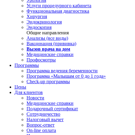
Урология
Услуги процедурного кабинета
Функциональная диагностика
Хирургия
Эндокринология
Эндоскопия
Общие направления
Анализы (все виды)
Вакцинация (прививка)
Вызов врача на дом
Медицинские справки
Профосмотры
Программы
Программа ведения беременности
Программа «Малышам от 0 до 1 года»
Check-up программы
Цены
Для клиентов
Новости
Медицинские справки
Подарочный сертификат
Сотрудничество
Налоговый вычет
Вопрос-ответ
On-line оплата