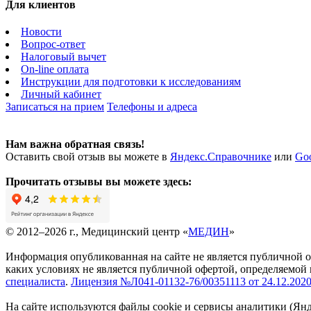
Для клиентов
Новости
Вопрос-ответ
Налоговый вычет
On-line оплата
Инструкции для подготовки к исследованиям
Личный кабинет
Записаться на прием
Телефоны и адреса
Нам важна обратная связь!
Оставить свой отзыв вы можете в
Яндекс.Справочнике
или
Go
Прочитать отзывы вы можете здесь:
© 2012–2026 г., Медицинский центр «
МЕДИН
»
Информация опубликованная на сайте не является публичной 
каких условиях не является публичной офертой, определяемой
специалиста
.
Лицензия №Л041-01132-76/00351113 от 24.12.2020 
На сайте используются файлы cookie и сервисы аналитики (Ян