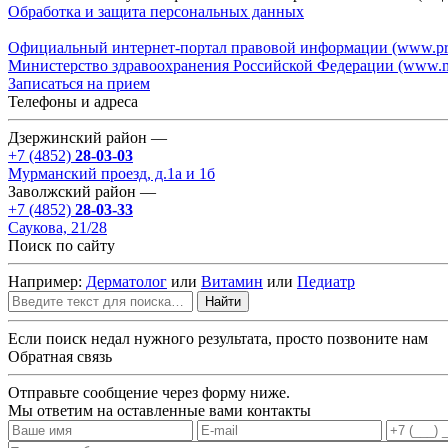
Обработка и защита персональных данных
Официальный интернет-портал правовой информации (www.pra
Министерство здравоохранения Российской Федерации (www.mi
Записаться на прием
Телефоны и адреса
Дзержинский район —
+7 (4852)
28-03-03
Мурманский проезд, д.1а и 1б
Заволжский район —
+7 (4852)
28-03-33
Саукова, 21/28
Поиск по сайту
Например:
Дерматолог
или
Витамин
или
Педиатр
Найти
Если поиск недал нужного результата, просто позвоните нам
Обратная связь
Отправьте сообщение через форму ниже.
Мы ответим на оставленные вами контакты