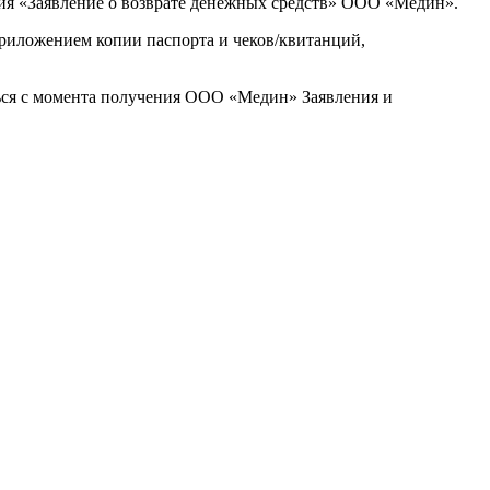
ения «Заявление о возврате денежных средств» ООО «Медин».
риложением копии паспорта и чеков/квитанций,
ться с момента получения ООО «Медин» Заявления и