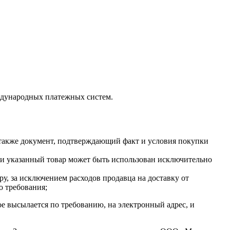
ждународных платежных систем.
а также документ, подтверждающий факт и условия покупки
сли указанный товар может быть использован исключительно
у, за исключением расходов продавца на доставку от
о требования;
ое высылается по требованию, на электронный адрес, и