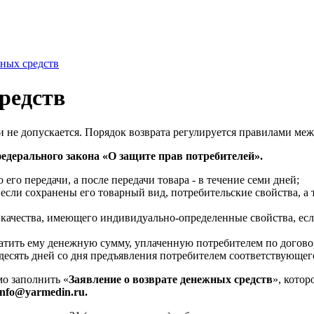
ных средств
редств
 не допускается. Порядок возврата регулируется правилами ме
федерального закона «О защите прав потребителей».
 его передачи, а после передачи товара - в течение семи дней;
, если сохранены его товарный вид, потребительские свойства, 
о качества, имеющего индивидуально-определенные свойства, е
ратить ему денежную сумму, уплаченную потребителем по договор
 десять дней со дня предъявления потребителем соответствующег
мо заполнить «
Заявление о возврате денежных средств
», котор
info@yarmedin.ru.