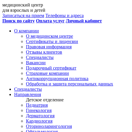
медицинский центр
для взрослых и детей
Записаться на прием
Телефоны и адреса
Поиск по сайту
Оплата услуг
Личный кабинет
О компании
О медицинском центре
Сертификаты и лицензии
Правовая информация
Отзывы клиентов
Специалисты
Вакансии
Подарочный сертификат
Страховые компании
Антикоррупционная политика
Обработка и защита персональных данных
Специалисты
Направления
Детское отделение
Педиатрия
Гинекология
Дерматология
Кардиология
Оториноларингология
Офтальмология