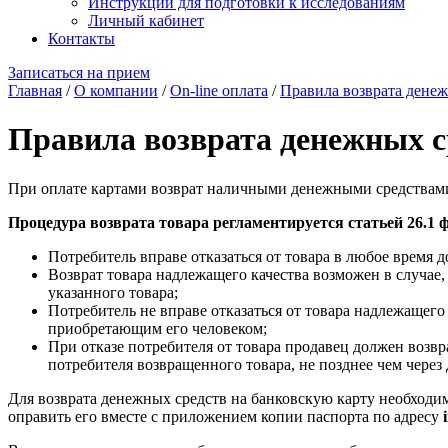
Инструкции для подготовки к исследованиям
Личный кабинет
Контакты
Записаться на прием
Главная
/
О компании
/
On-line оплата
/
Правила возврата денеж
Правила возврата денежных с
При оплате картами возврат наличными денежными средствами
Процедура возврата товара регламентируется статьей 26.1 
Потребитель вправе отказаться от товара в любое время до
Возврат товара надлежащего качества возможен в случае
указанного товара;
Потребитель не вправе отказаться от товара надлежащег
приобретающим его человеком;
При отказе потребителя от товара продавец должен возв
потребителя возвращенного товара, не позднее чем через
Для возврата денежных средств на банковскую карту необходи
оправить его вместе с приложением копии паспорта по адресу