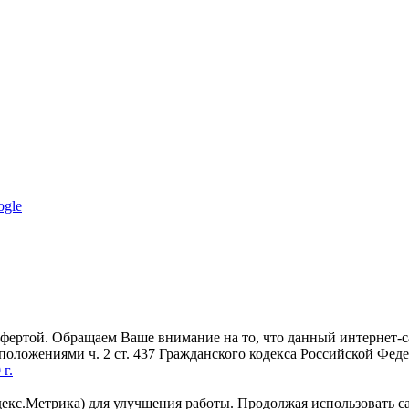
ogle
офертой. Обращаем Ваше внимание на то, что данный интернет-
 положениями ч. 2 ст. 437 Гражданского кодекса Российской Фе
г.
декс.Метрика) для улучшения работы. Продолжая использовать с