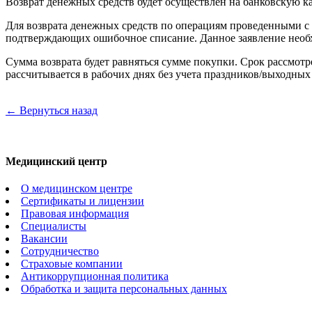
Возврат денежных средств будет осуществлен на банковскую ка
Для возврата денежных средств по операциям проведенными с
подтверждающих ошибочное списание. Данное заявление необ
Сумма возврата будет равняться сумме покупки. Срок рассмот
рассчитывается в рабочих днях без учета праздников/выходных
← Вернуться назад
Медицинский центр
О медицинском центре
Сертификаты и лицензии
Правовая информация
Специалисты
Вакансии
Сотрудничество
Страховые компании
Антикоррупционная политика
Обработка и защита персональных данных