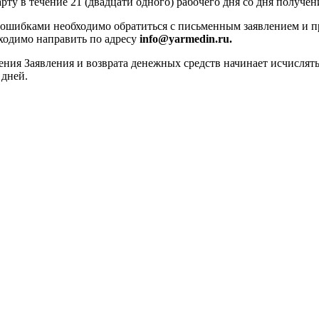
рту в течение 21 (двадцати одного) рабочего дня со дня получ
 ошибками необходимо обратиться с письменным заявлением и п
ходимо направить по адресу
info@yarmedin.ru.
рения Заявления и возврата денежных средств начинает исчисля
 дней.