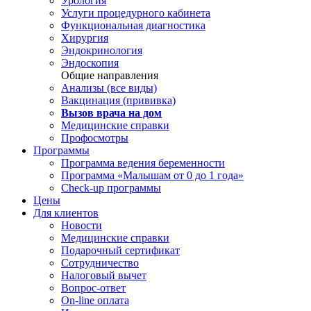
Урология
Услуги процедурного кабинета
Функциональная диагностика
Хирургия
Эндокринология
Эндоскопия
Общие направления
Анализы (все виды)
Вакцинация (прививка)
Вызов врача на дом
Медицинские справки
Профосмотры
Программы
Программа ведения беременности
Программа «Малышам от 0 до 1 года»
Check-up программы
Цены
Для клиентов
Новости
Медицинские справки
Подарочный сертификат
Сотрудничество
Налоговый вычет
Вопрос-ответ
On-line оплата