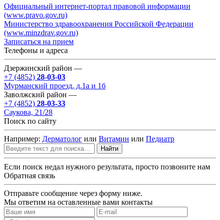
Официальный интернет-портал правовой информации
(www.pravo.gov.ru)
Министерство здравоохранения Российской Федерации
(www.minzdrav.gov.ru)
Записаться на прием
Телефоны и адреса
Дзержинский район —
+7 (4852)
28-03-03
Мурманский проезд, д.1а и 1б
Заволжский район —
+7 (4852)
28-03-33
Саукова, 21/28
Поиск по сайту
Например:
Дерматолог
или
Витамин
или
Педиатр
Найти
Если поиск недал нужного результата, просто позвоните нам
Обратная связь
Отправьте сообщение через форму ниже.
Мы ответим на оставленные вами контакты