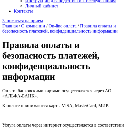
Инструкции для подготовки к исследованиям
Личный кабинет
Контакты
Записаться на прием
Главная
/
О компании
/
On-line оплата
/
Правила оплаты и
безопасность платежей, конфиденциальность информации
Правила оплаты и
безопасность платежей,
конфиденциальность
информации
Оплата банковскими картами осуществляется через АО
«АЛЬФА-БАНК».
К оплате принимаются карты VISA, MasterCard, МИР.
Услуга оплаты через интернет осуществляется в соответствии