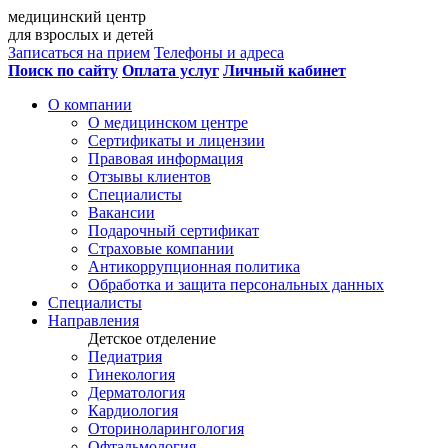
медицинский центр
для взрослых и детей
Записаться на прием
Телефоны и адреса
Поиск по сайту
Оплата услуг
Личный кабинет
О компании
О медицинском центре
Сертификаты и лицензии
Правовая информация
Отзывы клиентов
Специалисты
Вакансии
Подарочный сертификат
Страховые компании
Антикоррупционная политика
Обработка и защита персональных данных
Специалисты
Направления
Детское отделение
Педиатрия
Гинекология
Дерматология
Кардиология
Оториноларингология
Офтальмология