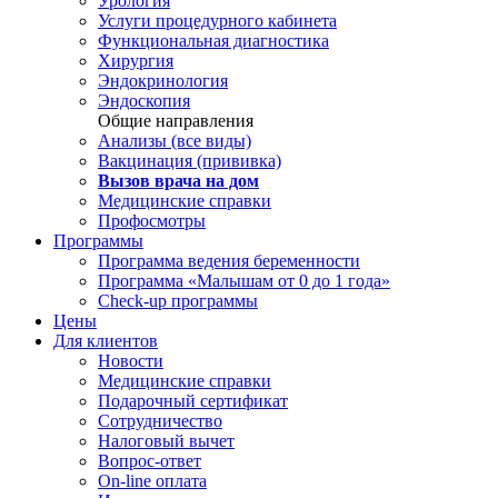
Урология
Услуги процедурного кабинета
Функциональная диагностика
Хирургия
Эндокринология
Эндоскопия
Общие направления
Анализы (все виды)
Вакцинация (прививка)
Вызов врача на дом
Медицинские справки
Профосмотры
Программы
Программа ведения беременности
Программа «Малышам от 0 до 1 года»
Check-up программы
Цены
Для клиентов
Новости
Медицинские справки
Подарочный сертификат
Сотрудничество
Налоговый вычет
Вопрос-ответ
On-line оплата