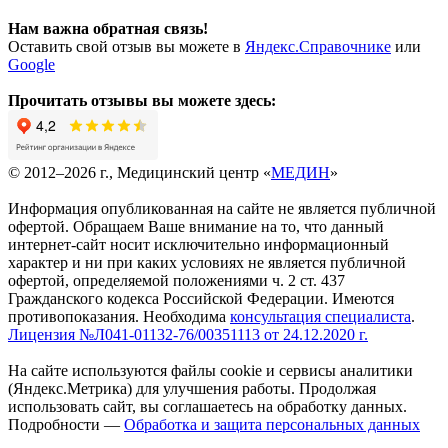
Нам важна обратная связь!
Оставить свой отзыв вы можете в
Яндекс.Справочнике
или
Google
Прочитать отзывы вы можете здесь:
© 2012–2026 г., Медицинский центр «
МЕДИН
»
Информация опубликованная на сайте не является публичной
офертой. Обращаем Ваше внимание на то, что данный
интернет-сайт носит исключительно информационный
характер и ни при каких условиях не является публичной
офертой, определяемой положениями ч. 2 ст. 437
Гражданского кодекса Российской Федерации. Имеются
противопоказания. Необходима
консультация специалиста
.
Лицензия №Л041-01132-76/00351113 от 24.12.2020 г.
На сайте используются файлы cookie и сервисы аналитики
(Яндекс.Метрика) для улучшения работы. Продолжая
использовать сайт, вы соглашаетесь на обработку данных.
Подробности —
Обработка и защита персональных данных