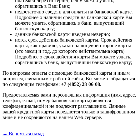
платежей через интернет, о чем можно узнать,
обратившись в Ваш Банк;
недостаточно средств для оплаты на банковской карте.
Подробнее о наличии средств на банковской карте Вы
можете узнать, обратившись в банк, выпустивший
банковскую карту;
данные банковской карты введены неверно;
истек срок действия банковской карты. Срок действия
карты, как правило, указан на лицевой стороне карты
(это месяц и год, до которого действительна карта).
Подробнее о сроке действия карты Вы можете узнать,
обратившись в банк, выпустивший банковскую карту;
По вопросам оплаты с помощью банковской карты и иным
вопросам, связанным с работой сайта, Вы можете обращаться
по следующим телефонам:
+7 (4852) 28-06-08
.
Предоставляемая вами персональная информация (имя, адрес,
телефон, e-mail, номер банковской карты) является
конфиденциальной и не подлежит разглашению. Данные
вашей кредитной карты передаются только в зашифрованном
виде и не сохраняются на нашем Web-сервере.
← Вернуться назад