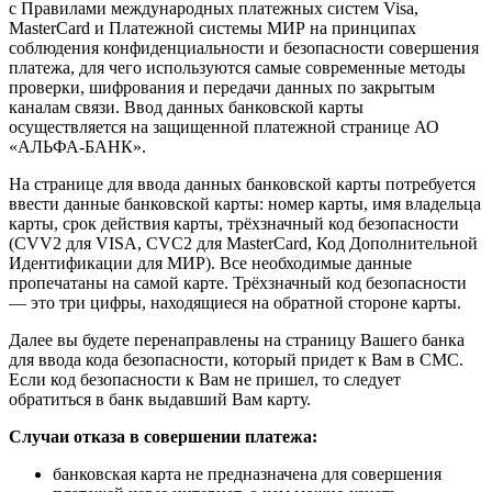
с Правилами международных платежных систем Visa,
MasterCard и Платежной системы МИР на принципах
соблюдения конфиденциальности и безопасности совершения
платежа, для чего используются самые современные методы
проверки, шифрования и передачи данных по закрытым
каналам связи. Ввод данных банковской карты
осуществляется на защищенной платежной странице АО
«АЛЬФА-БАНК».
На странице для ввода данных банковской карты потребуется
ввести данные банковской карты: номер карты, имя владельца
карты, срок действия карты, трёхзначный код безопасности
(CVV2 для VISA, CVC2 для MasterCard, Код Дополнительной
Идентификации для МИР). Все необходимые данные
пропечатаны на самой карте. Трёхзначный код безопасности
— это три цифры, находящиеся на обратной стороне карты.
Далее вы будете перенаправлены на страницу Вашего банка
для ввода кода безопасности, который придет к Вам в СМС.
Если код безопасности к Вам не пришел, то следует
обратиться в банк выдавший Вам карту.
Случаи отказа в совершении платежа:
банковская карта не предназначена для совершения