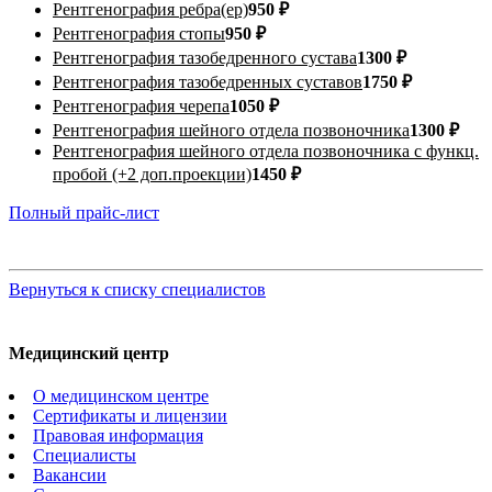
Рентгенография ребра(ер)
950 ₽
Рентгенография стопы
950 ₽
Рентгенография тазобедренного сустава
1300 ₽
Рентгенография тазобедренных суставов
1750 ₽
Рентгенография черепа
1050 ₽
Рентгенография шейного отдела позвоночника
1300 ₽
Рентгенография шейного отдела позвоночника с функц.
пробой (+2 доп.проекции)
1450 ₽
Полный прайс-лист
Вернуться к списку специалистов
Медицинский центр
О медицинском центре
Сертификаты и лицензии
Правовая информация
Специалисты
Вакансии