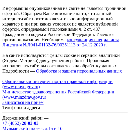
Информация опубликованная на сайте не является публичной
офертой. Обращаем Ваше внимание на то, что данный
интернет-сайт носит исключительно информационный
характер и ни при каких условиях не является публичной
офертой, определяемой положениями ч. 2 ст. 437
Гражданского кодекса Российской Федерации. Имеются
противопоказания. Необходима
консультация специалиста
.
Лицензия №Л041-01132-76/00351113 от 24.12.2020 г.
На сайте используются файлы cookie и сервисы аналитики
(Яндекс.Метрика) для улучшения работы. Продолжая
использовать сайт, вы соглашаетесь на обработку данных.
Подробности —
Обработка и защита персональных данных
Официальный интернет-портал правовой информации
(www.pravo.gov.ru)
Министерство здравоохранения Российской Федерации
(www.minzdrav.gov.ru)
Записаться на прием
Телефоны и адреса
Дзержинский район —
+7 (4852)
28-03-03
Мурманский проезд, д.1а и 1б