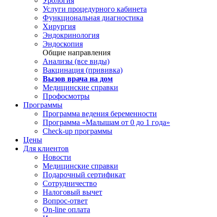
Урология
Услуги процедурного кабинета
Функциональная диагностика
Хирургия
Эндокринология
Эндоскопия
Общие направления
Анализы (все виды)
Вакцинация (прививка)
Вызов врача на дом
Медицинские справки
Профосмотры
Программы
Программа ведения беременности
Программа «Малышам от 0 до 1 года»
Check-up программы
Цены
Для клиентов
Новости
Медицинские справки
Подарочный сертификат
Сотрудничество
Налоговый вычет
Вопрос-ответ
On-line оплата