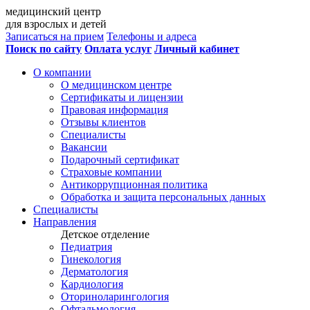
медицинский центр
для взрослых и детей
Записаться на прием
Телефоны и адреса
Поиск по сайту
Оплата услуг
Личный кабинет
О компании
О медицинском центре
Сертификаты и лицензии
Правовая информация
Отзывы клиентов
Специалисты
Вакансии
Подарочный сертификат
Страховые компании
Антикоррупционная политика
Обработка и защита персональных данных
Специалисты
Направления
Детское отделение
Педиатрия
Гинекология
Дерматология
Кардиология
Оториноларингология
Офтальмология