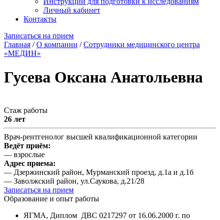
Инструкции для подготовки к исследованиям
Личный кабинет
Контакты
Записаться на прием
Главная
/
О компании
/
Сотрудники медицинского центра
«МЕДИН»
Гусева Оксана Анатольевна
Стаж работы
26 лет
Врач-рентгенолог высшей квалификационной категории
Ведёт приём:
— взрослые
Адрес приема:
— Дзержинский район, Мурманский проезд, д.1а и д.1б
— Заволжский район, ул.Саукова, д.21/28
Записаться на прием
Образование и опыт работы
ЯГМА, Диплом ДВС 0217297 от 16.06.2000 г. по