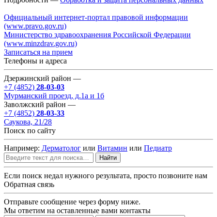
Официальный интернет-портал правовой информации
(www.pravo.gov.ru)
Министерство здравоохранения Российской Федерации
(www.minzdrav.gov.ru)
Записаться на прием
Телефоны и адреса
Дзержинский район —
+7 (4852)
28-03-03
Мурманский проезд, д.1а и 1б
Заволжский район —
+7 (4852)
28-03-33
Саукова, 21/28
Поиск по сайту
Например:
Дерматолог
или
Витамин
или
Педиатр
Найти
Если поиск недал нужного результата, просто позвоните нам
Обратная связь
Отправьте сообщение через форму ниже.
Мы ответим на оставленные вами контакты