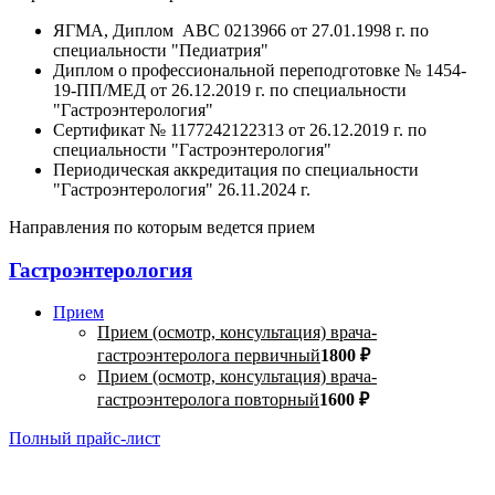
ЯГМА, Диплом АВС 0213966 от 27.01.1998 г. по
специальности "Педиатрия"
Диплом о профессиональной переподготовке № 1454-
19-ПП/МЕД от 26.12.2019 г. по специальности
"Гастроэнтерология"
Сертификат № 1177242122313 от 26.12.2019 г. по
специальности "Гастроэнтерология"
Периодическая аккредитация по специальности
"Гастроэнтерология" 26.11.2024 г.
Направления по которым ведется прием
Гастроэнтерология
Прием
Прием (осмотр, консультация) врача-
гастроэнтеролога первичный
1800 ₽
Прием (осмотр, консультация) врача-
гастроэнтеролога повторный
1600 ₽
Полный прайс-лист