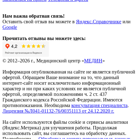
Нам важна обратная связь!
Оставить свой отзыв вы можете в
Яндекс.Справочнике
или
Google
Прочитать отзывы вы можете здесь:
© 2012–2026 г., Медицинский центр «
МЕДИН
»
Информация опубликованная на сайте не является публичной
офертой. Обращаем Ваше внимание на то, что данный
интернет-сайт носит исключительно информационный
характер и ни при каких условиях не является публичной
офертой, определяемой положениями ч. 2 ст. 437
Гражданского кодекса Российской Федерации. Имеются
противопоказания. Необходима
консультация специалиста
.
Лицензия №Л041-01132-76/00351113 от 24.12.2020 г.
На сайте используются файлы cookie и сервисы аналитики
(Яндекс.Метрика) для улучшения работы. Продолжая
использовать сайт, вы соглашаетесь на обработку данных.
Подробности —
Обработка и защита персональных данных