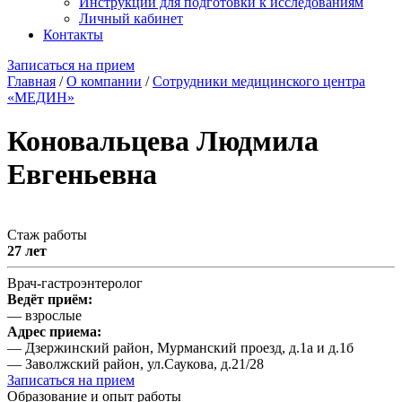
Инструкции для подготовки к исследованиям
Личный кабинет
Контакты
Записаться на прием
Главная
/
О компании
/
Сотрудники медицинского центра
«МЕДИН»
Коновальцева Людмила
Евгеньевна
Стаж работы
27 лет
Врач-гастроэнтеролог
Ведёт приём:
— взрослые
Адрес приема:
— Дзержинский район, Мурманский проезд, д.1а и д.1б
— Заволжский район, ул.Саукова, д.21/28
Записаться на прием
Образование и опыт работы