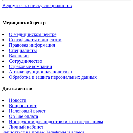
Вернуться к списку специалистов
Медицинский центр
О медицинском центре
Сертификаты и лицензии
Правовая информация
Специалисты
Вакансии
Сотрудничество
Страховые компании
Антикоррупционная политика
Обработка и защита персональных данных
Для клиентов
Новости
Вопрос-ответ
Налоговый вычет
On-line оплата
Инструкции для подготовки к исследованиям
Личный кабинет
Записаться на прием
Телефоны и адреса