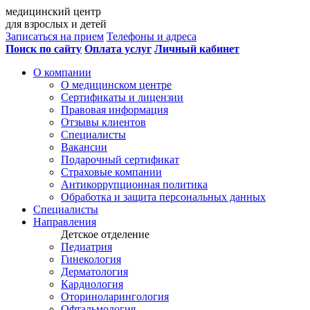
медицинский центр
для взрослых и детей
Записаться на прием
Телефоны и адреса
Поиск по сайту
Оплата услуг
Личный кабинет
О компании
О медицинском центре
Сертификаты и лицензии
Правовая информация
Отзывы клиентов
Специалисты
Вакансии
Подарочный сертификат
Страховые компании
Антикоррупционная политика
Обработка и защита персональных данных
Специалисты
Направления
Детское отделение
Педиатрия
Гинекология
Дерматология
Кардиология
Оториноларингология
Офтальмология