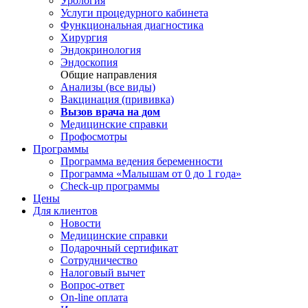
Урология
Услуги процедурного кабинета
Функциональная диагностика
Хирургия
Эндокринология
Эндоскопия
Общие направления
Анализы (все виды)
Вакцинация (прививка)
Вызов врача на дом
Медицинские справки
Профосмотры
Программы
Программа ведения беременности
Программа «Малышам от 0 до 1 года»
Check-up программы
Цены
Для клиентов
Новости
Медицинские справки
Подарочный сертификат
Сотрудничество
Налоговый вычет
Вопрос-ответ
On-line оплата