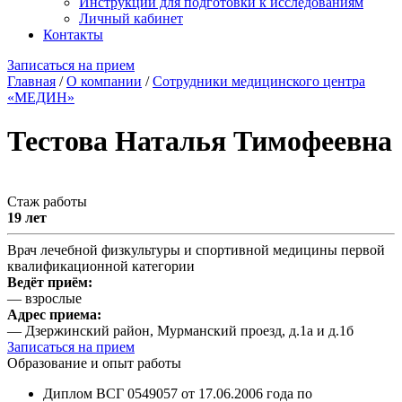
Инструкции для подготовки к исследованиям
Личный кабинет
Контакты
Записаться на прием
Главная
/
О компании
/
Сотрудники медицинского центра
«МЕДИН»
Тестова Наталья Тимофеевна
Стаж работы
19 лет
Врач лечебной физкультуры и спортивной медицины первой
квалификационной категории
Ведёт приём:
— взрослые
Адрес приема:
— Дзержинский район, Мурманский проезд, д.1а и д.1б
Записаться на прием
Образование и опыт работы
Диплом ВСГ 0549057 от 17.06.2006 года по