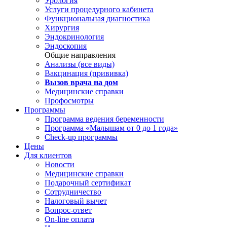
Урология
Услуги процедурного кабинета
Функциональная диагностика
Хирургия
Эндокринология
Эндоскопия
Общие направления
Анализы (все виды)
Вакцинация (прививка)
Вызов врача на дом
Медицинские справки
Профосмотры
Программы
Программа ведения беременности
Программа «Малышам от 0 до 1 года»
Check-up программы
Цены
Для клиентов
Новости
Медицинские справки
Подарочный сертификат
Сотрудничество
Налоговый вычет
Вопрос-ответ
On-line оплата