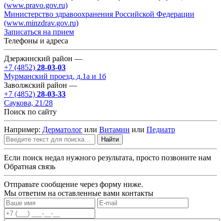
(www.pravo.gov.ru)
Министерство здравоохранения Российской Федерации
(www.minzdrav.gov.ru)
Записаться на прием
Телефоны и адреса
Дзержинский район —
+7 (4852)
28-03-03
Мурманский проезд, д.1а и 1б
Заволжский район —
+7 (4852)
28-03-33
Саукова, 21/28
Поиск по сайту
Например:
Дерматолог
или
Витамин
или
Педиатр
Найти
Если поиск недал нужного результата, просто позвоните нам
Обратная связь
Отправьте сообщение через форму ниже.
Мы ответим на оставленные вами контакты