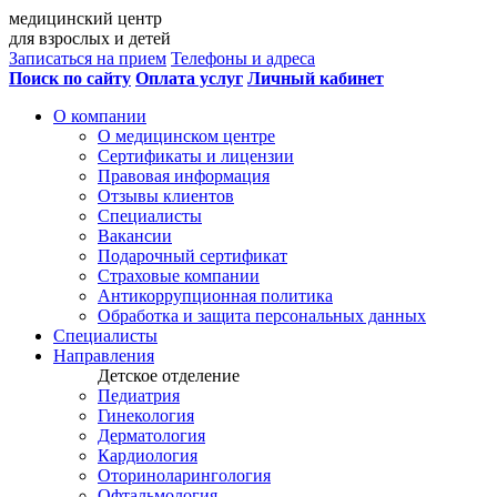
медицинский центр
для взрослых и детей
Записаться на прием
Телефоны и адреса
Поиск по сайту
Оплата услуг
Личный кабинет
О компании
О медицинском центре
Сертификаты и лицензии
Правовая информация
Отзывы клиентов
Специалисты
Вакансии
Подарочный сертификат
Страховые компании
Антикоррупционная политика
Обработка и защита персональных данных
Специалисты
Направления
Детское отделение
Педиатрия
Гинекология
Дерматология
Кардиология
Оториноларингология
Офтальмология