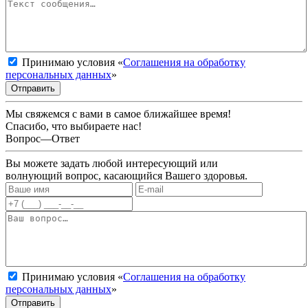
Принимаю условия «
Соглашения на обработку
персональных данных
»
Отправить
Мы свяжемся с вами в самое ближайшее время!
Спасибо, что выбираете нас!
Вопрос—Ответ
Вы можете задать любой интересующий или
волнующий вопрос, касающийся Вашего здоровья.
Принимаю условия «
Соглашения на обработку
персональных данных
»
Отправить