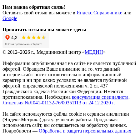
Нам важна обратная связь!
Оставить свой отзыв вы можете в
Яндекс.Справочнике
или
Google
Прочитать отзывы вы можете здесь:
© 2012–2026 г., Медицинский центр «
МЕДИН
»
Информация опубликованная на сайте не является публичной
офертой. Обращаем Ваше внимание на то, что данный
интернет-сайт носит исключительно информационный
характер и ни при каких условиях не является публичной
офертой, определяемой положениями ч. 2 ст. 437
Гражданского кодекса Российской Федерации. Имеются
противопоказания. Необходима
консультация специалиста
.
Лицензия №Л041-01132-76/00351113 от 24.12.2020 г.
На сайте используются файлы cookie и сервисы аналитики
(Яндекс.Метрика) для улучшения работы. Продолжая
использовать сайт, вы соглашаетесь на обработку данных.
Подробности —
Обработка и защита персональных данных