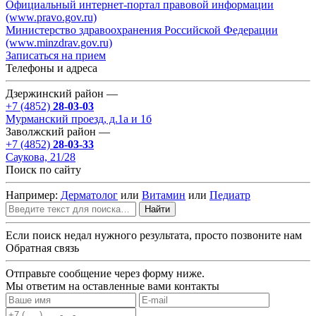
Официальный интернет-портал правовой информации
(www.pravo.gov.ru)
Министерство здравоохранения Российской Федерации
(www.minzdrav.gov.ru)
Записаться на прием
Телефоны и адреса
Дзержинский район —
+7 (4852)
28-03-03
Мурманский проезд, д.1а и 1б
Заволжский район —
+7 (4852)
28-03-33
Саукова, 21/28
Поиск по сайту
Например:
Дерматолог
или
Витамин
или
Педиатр
Найти
Если поиск недал нужного результата, просто позвоните нам
Обратная связь
Отправьте сообщение через форму ниже.
Мы ответим на оставленные вами контакты