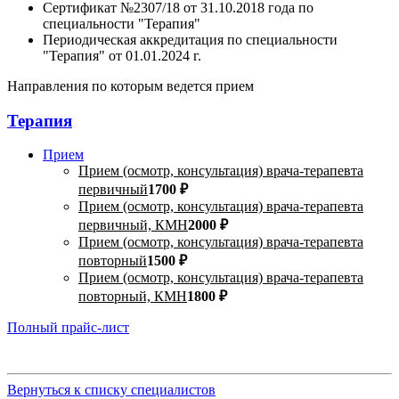
Сертификат №2307/18 от 31.10.2018 года по
специальности "Терапия"
Периодическая аккредитация по специальности
"Терапия" от 01.01.2024 г.
Направления по которым ведется прием
Терапия
Прием
Прием (осмотр, консультация) врача-терапевта
первичный
1700 ₽
Прием (осмотр, консультация) врача-терапевта
первичный, КМН
2000 ₽
Прием (осмотр, консультация) врача-терапевта
повторный
1500 ₽
Прием (осмотр, консультация) врача-терапевта
повторный, КМН
1800 ₽
Полный прайс-лист
Вернуться к списку специалистов