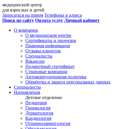
медицинский центр
для взрослых и детей
Записаться на прием
Телефоны и адреса
Поиск по сайту
Оплата услуг
Личный кабинет
О компании
О медицинском центре
Сертификаты и лицензии
Правовая информация
Отзывы клиентов
Специалисты
Вакансии
Подарочный сертификат
Страховые компании
Антикоррупционная политика
Обработка и защита персональных данных
Специалисты
Направления
Детское отделение
Педиатрия
Гинекология
Дерматология
Кардиология
Оториноларингология
Офтальмология