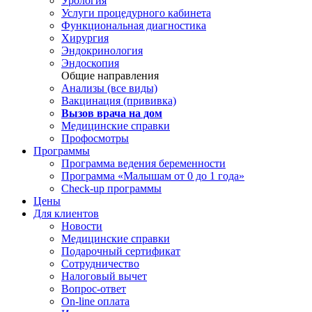
Урология
Услуги процедурного кабинета
Функциональная диагностика
Хирургия
Эндокринология
Эндоскопия
Общие направления
Анализы (все виды)
Вакцинация (прививка)
Вызов врача на дом
Медицинские справки
Профосмотры
Программы
Программа ведения беременности
Программа «Малышам от 0 до 1 года»
Check-up программы
Цены
Для клиентов
Новости
Медицинские справки
Подарочный сертификат
Сотрудничество
Налоговый вычет
Вопрос-ответ
On-line оплата