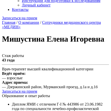
Инструкции для подготовки к исследованиям
Личный кабинет
Контакты
Записаться на прием
Главная
/
О компании
/
Сотрудники медицинского центра
«МЕДИН»
Мишустина Елена Игоревна
Стаж работы
43 года
Врач-терапевт высшей квалификационной категории
Ведёт приём:
— взрослые
Адрес приема:
— Дзержинский район, Мурманский проезд, д.1а и д.1б
Записаться на прием
Образование и опыт работы
Диплом ЯМИ с отличием Г-I № 443986 от 23.06.1982
года по специальности лечебно-профилактической